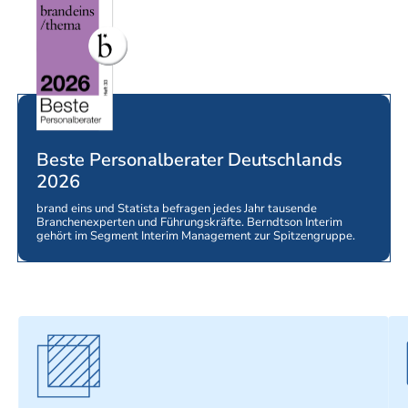
Beste Personalberater Deutschlands
2026
brand eins und Statista befragen jedes Jahr tausende
Branchenexperten und Führungskräfte. Berndtson Interim
gehört im Segment Interim Management zur Spitzengruppe.