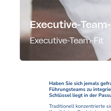
Executive-Team-
Executive-Team-Fit
Haben Sie sich jemals gefr
Führungsteams zu integrie
Schlüssel liegt in der Pa
Traditionell konzentrierte 