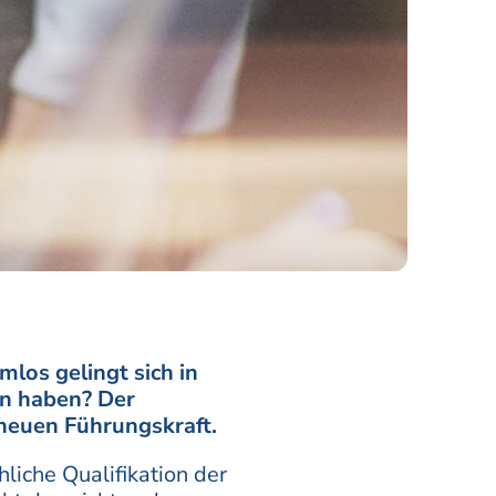
los gelingt sich in
en haben? Der
neuen Führungskraft.
liche Qualifikation der