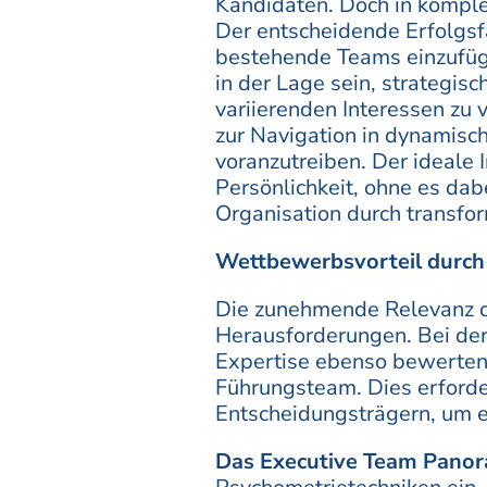
Kandidaten. Doch in kompl
Der entscheidende Erfolgsfak
bestehende Teams einzufüg
in der Lage sein, strategis
variierenden Interessen zu 
zur Navigation in dynamisc
voranzutreiben. Der ideale
Persönlichkeit, ohne es dab
Organisation durch transfo
Wettbewerbsvorteil durch
Die zunehmende Relevanz d
Herausforderungen. Bei de
Expertise ebenso bewerten 
Führungsteam. Dies erforde
Entscheidungsträgern, um 
Das Executive Team Pano