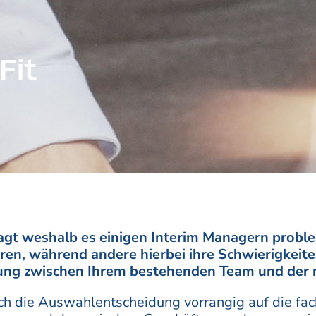
Fit
agt weshalb es einigen Interim Managern problem
ren, während andere hierbei ihre Schwierigkeit
ssung zwischen Ihrem bestehenden Team und der 
sich die Auswahlentscheidung vorrangig auf die fach