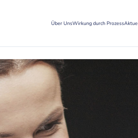
Über Uns
Wirkung durch Prozess
Aktue