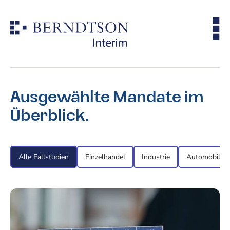
Ausgewählte Mandate im
Überblick.
Alle Fallstudien
Einzelhandel
Industrie
Automobilind