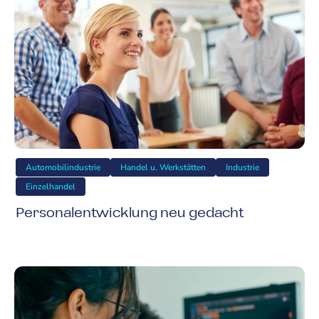
Automobilindustrie
Handel u. Werkstätten
Industrie
Einzelhandel
Personalentwicklung neu gedacht