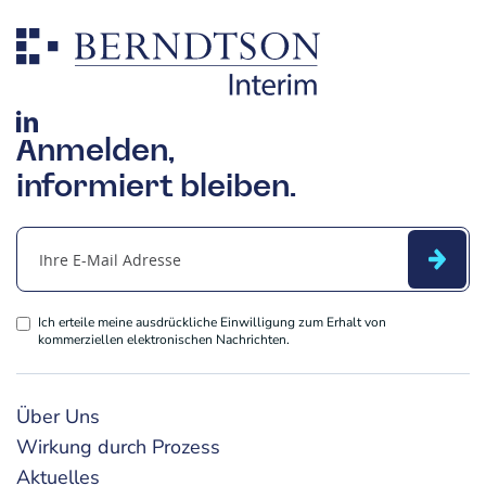
Anmelden,
informiert bleiben.
Ich erteile meine ausdrückliche Einwilligung zum Erhalt von
kommerziellen elektronischen Nachrichten.
Über Uns
Wirkung durch Prozess
Aktuelles